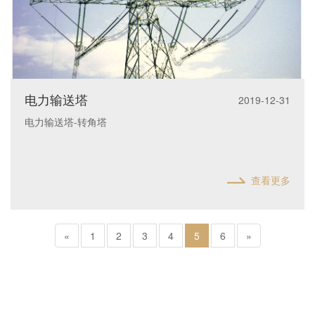
电力输送塔
2019-12-31
电力输送塔-转角塔
查看更多
«
1
2
3
4
5
6
»