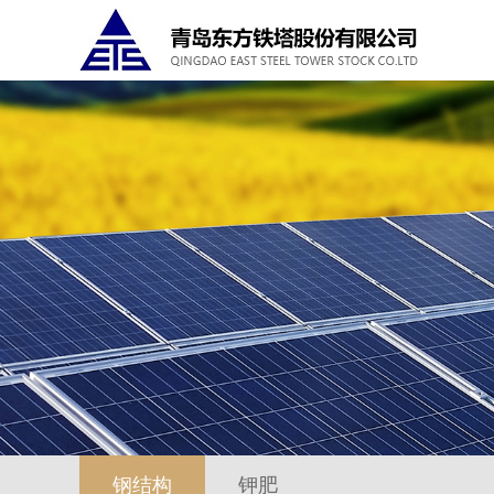
钢结构
钾肥