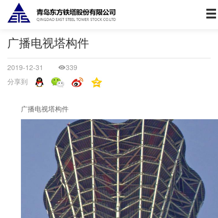
首页
关于我们
广播电视塔构件
产品体系
2019-12-31
339
分享到
工程案例
广播电视塔构件
服务支持
新闻资讯
投资者关系
中